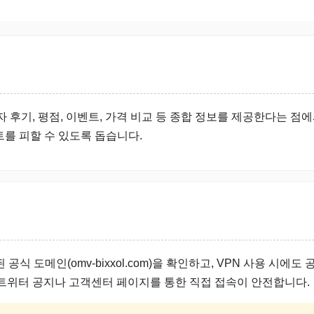
자 후기, 평점, 이벤트, 가격 비교 등 종합 정보를 제공한다는 점
트를 피할 수 있도록 돕습니다.
공식 도메인(omv-bixxol.com)을 확인하고, VPN 사용 시
 트위터 공지나 고객센터 페이지를 통한 직접 접속이 안전합니다.