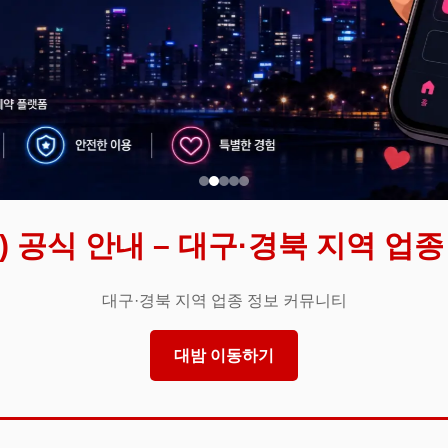
 공식 안내 – 대구·경북 지역 업
대구·경북 지역 업종 정보 커뮤니티
대밤 이동하기