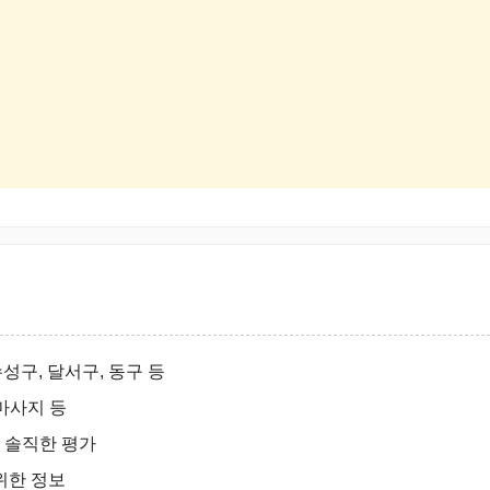
수성구, 달서구, 동구 등
 마사지 등
의 솔직한 평가
 위한 정보